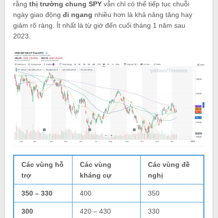
rằng
thị trường chung SPY
vẫn chỉ có thể tiếp tục chuỗi
ngày giao động
đi ngang
nhiều hơn là khả năng tăng hay
giảm rõ ràng. Ít nhất là từ giờ đến cuối tháng 1 năm sau
2023.
Các vùng hỗ
Các vùng
Các vùng đề
trợ
kháng cự
nghị
350 – 330
400
350
300
420 – 430
330