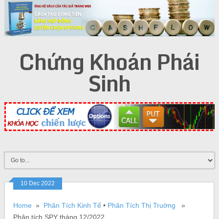
Chứng Khoán Phái
Sinh
10 Dec 2022
Home
»
Phân Tích Kinh Tế
•
Phân Tích Thị Truờng
»
Phân tích SPY tháng 12/2022