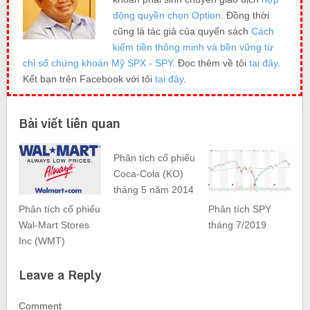
động quyền chọn Option
. Đồng thời
cũng là tác giả của quyển sách
Cách
kiếm tiền thông minh và bền vững từ
chỉ số chứng khoán Mỹ SPX - SPY
. Đọc thêm về tôi
tại đây
.
Kết bạn trên Facebook với tôi
tại đây
.
Bài viết liên quan
Phân tích cổ phiếu
Coca-Cola (KO)
tháng 5 năm 2014
Phân tích cổ phiếu
Phân tích SPY
Wal-Mart Stores
tháng 7/2019
Inc (WMT)
Leave a Reply
Comment