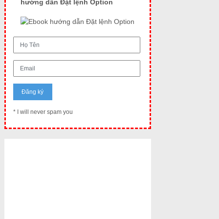
hướng dẫn Đặt lệnh Option
* I will never spam you