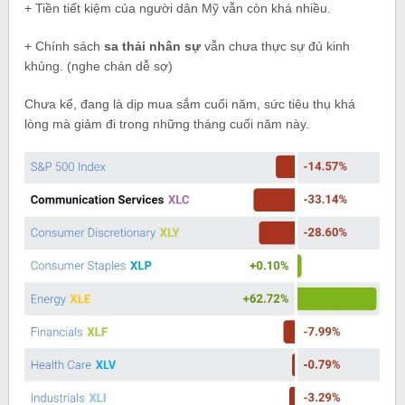
+ Tiền tiết kiệm của người dân Mỹ vẫn còn khá nhiều.
+ Chính sách
sa thải nhân sự
vẫn chưa thực sự đủ kinh
khủng. (nghe chán dễ sợ)
Chưa kể, đang là dịp mua sắm cuối năm, sức tiêu thụ khá
lòng mà giảm đi trong những tháng cuối năm này.