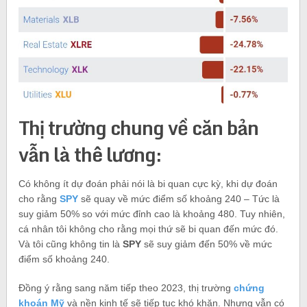
Thị trường chung về căn bản
vẫn là thê lương:
Có không ít dự đoán phải nói là bi quan cực kỳ, khi dự đoán
cho rằng
SPY
sẽ quay về mức điểm số khoảng 240 – Tức là
suy giảm 50% so với mức đỉnh cao là khoảng 480. Tuy nhiên,
cá nhân tôi không cho rằng mọi thứ sẽ bi quan đến mức đó.
Và tôi cũng không tin là
SPY
sẽ suy giảm đến 50% về mức
điểm số khoảng 240.
Đồng ý rằng sang năm tiếp theo 2023, thị trường
chứng
khoán Mỹ
và nền kinh tế sẽ tiếp tục khó khăn. Nhưng vẫn có