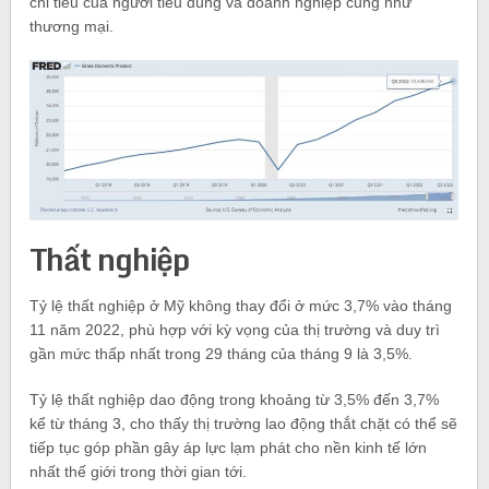
chi tiêu của người tiêu dùng và doanh nghiệp cũng như
thương mại.
Thất nghiệp
Tỷ lệ thất nghiệp ở Mỹ không thay đổi ở mức 3,7% vào tháng
11 năm 2022, phù hợp với kỳ vọng của thị trường và duy trì
gần mức thấp nhất trong 29 tháng của tháng 9 là 3,5%.
Tỷ lệ thất nghiệp dao động trong khoảng từ 3,5% đến 3,7%
kể từ tháng 3, cho thấy thị trường lao động thắt chặt có thể sẽ
tiếp tục góp phần gây áp lực lạm phát cho nền kinh tế lớn
nhất thế giới trong thời gian tới.