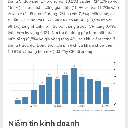
tháng 9, do xăng (17,5% so với 18,2%) và điện (14,1% so với
15,5%). Thực phẩm cũng giảm tốc (10,9% so với 11,2%) và ô
tô và xe tải đã qua sử dụng (2% so với 7,2%). Mặt khác, giá
trú ẩn (6,9% so với 6,6%) và dầu nhiên liệu (68,5% so với
58,1%) tăng nhanh hơn. So với tháng trước, CPI tăng 0,4%,
thấp hơn kỳ vọng 0,6%. Nơi trú ẩn đóng góp hơn một nửa
mức tăng (0,8%) và giá xăng tăng 4%, sau khi giảm trong 3
tháng trước đó. Đồng thời, chi phí dịch vụ khám chữa bệnh
(-0,6%) và hàng hóa (0%) đã đẩy CPI đi xuống.
Niềm tin kinh doanh