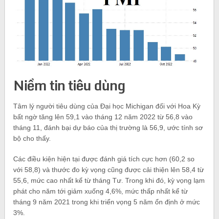
Niềm tin tiêu dùng
Tâm lý người tiêu dùng của Đại học Michigan đối với Hoa Kỳ
bất ngờ tăng lên 59,1 vào tháng 12 năm 2022 từ 56,8 vào
tháng 11, đánh bại dự báo của thị trường là 56,9, ước tính sơ
bộ cho thấy.
Các điều kiện hiện tại được đánh giá tích cực hơn (60,2 so
với 58,8) và thước đo kỳ vọng cũng được cải thiện lên 58,4 từ
55,6, mức cao nhất kể từ tháng Tư. Trong khi đó, kỳ vọng lạm
phát cho năm tới giảm xuống 4,6%, mức thấp nhất kể từ
tháng 9 năm 2021 trong khi triển vọng 5 năm ổn định ở mức
3%.