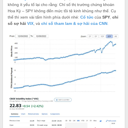
không ít yếu tố lại cho rằng: Chỉ số thị trường chứng khoán
Hoa Kỳ – SPY không đến mức tồi tệ kinh khủng như thế. Cụ
thể thì xem vài tấm hình phía dưới nhé:
Cổ tức
của
SPY
,
chỉ
số sợ hãi
VIX
, và
chỉ số tham lam & sợ hãi của CNN
.