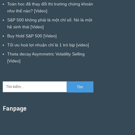
Toán học đã thay đổi thị trường chứng khoán
như thế nào? [Video]
S&P 500 không phải là một chỉ số. Nó là một
hệ sinh thái [Video]
Buy Hold S&P 500 [Video]
Tối ưu hoá lợi nhuận chỉ là 1 trò bịp [video]
Theta decay Asymmetric Volatility Selling
[Video]
Fanpage