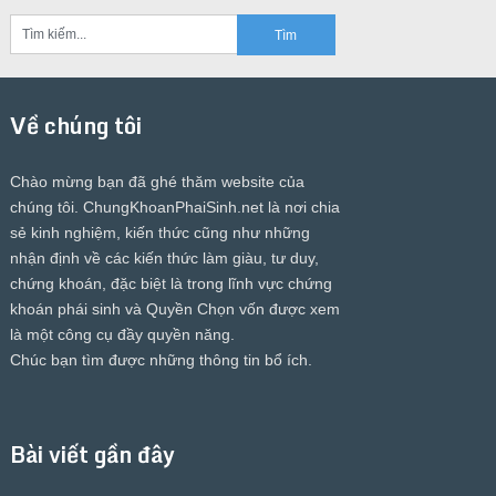
Về chúng tôi
Chào mừng bạn đã ghé thăm website của
chúng tôi.
ChungKhoanPhaiSinh.net
là nơi chia
sẻ kinh nghiệm, kiến thức cũng như những
nhận định về các kiến thức làm giàu, tư duy,
chứng khoán, đặc biệt là trong lĩnh vực chứng
khoán phái sinh và Quyền Chọn vốn được xem
là một công cụ đầy quyền năng.
Chúc bạn tìm được những thông tin bổ ích.
Bài viết gần đây