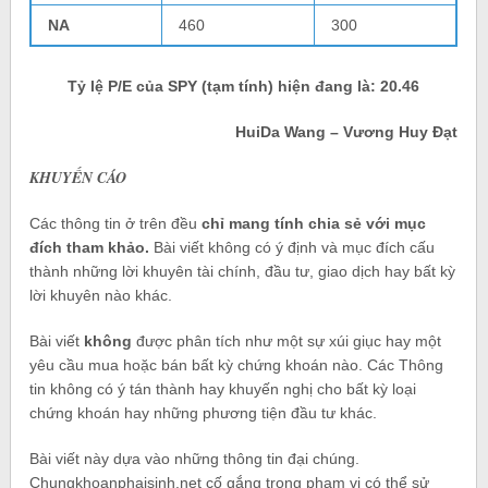
NA
460
300
Tỷ lệ P/E của SPY (tạm tính) hiện đang là: 20.46
HuiDa Wang – Vương Huy Đạt
KHUYẾN CÁO
Các thông tin ở trên đều
chỉ mang tính chia sẻ với mục
đích tham khảo.
Bài viết không có ý định và mục đích cấu
thành những lời khuyên tài chính, đầu tư, giao dịch hay bất kỳ
lời khuyên nào khác.
Bài viết
không
được phân tích như một sự xúi giục hay một
yêu cầu mua hoặc bán bất kỳ chứng khoán nào. Các Thông
tin không có ý tán thành hay khuyến nghị cho bất kỳ loại
chứng khoán hay những phương tiện đầu tư khác.
Bài viết này dựa vào những thông tin đại chúng.
Chungkhoanphaisinh.net cố gắng trong phạm vi có thể sử