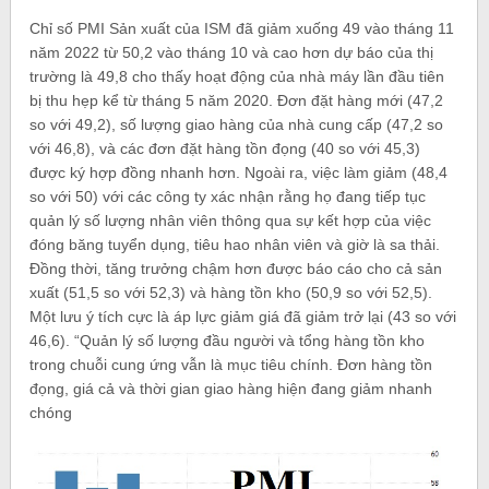
Chỉ số PMI Sản xuất của ISM đã giảm xuống 49 vào tháng 11
năm 2022 từ 50,2 vào tháng 10 và cao hơn dự báo của thị
trường là 49,8 cho thấy hoạt động của nhà máy lần đầu tiên
bị thu hẹp kể từ tháng 5 năm 2020. Đơn đặt hàng mới (47,2
so với 49,2), số lượng giao hàng của nhà cung cấp (47,2 so
với 46,8), và các đơn đặt hàng tồn đọng (40 so với 45,3)
được ký hợp đồng nhanh hơn. Ngoài ra, việc làm giảm (48,4
so với 50) với các công ty xác nhận rằng họ đang tiếp tục
quản lý số lượng nhân viên thông qua sự kết hợp của việc
đóng băng tuyển dụng, tiêu hao nhân viên và giờ là sa thải.
Đồng thời, tăng trưởng chậm hơn được báo cáo cho cả sản
xuất (51,5 so với 52,3) và hàng tồn kho (50,9 so với 52,5).
Một lưu ý tích cực là áp lực giảm giá đã giảm trở lại (43 so với
46,6). “Quản lý số lượng đầu người và tổng hàng tồn kho
trong chuỗi cung ứng vẫn là mục tiêu chính. Đơn hàng tồn
đọng, giá cả và thời gian giao hàng hiện đang giảm nhanh
chóng