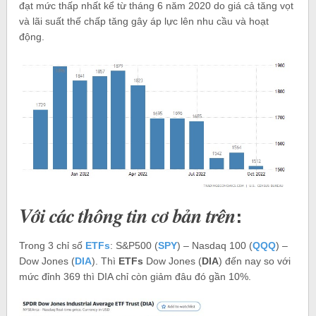
đạt mức thấp nhất kể từ tháng 6 năm 2020 do giá cả tăng vọt
và lãi suất thế chấp tăng gây áp lực lên nhu cầu và hoạt
động.
:
Với các thông tin cơ bản trên
Trong 3 chỉ số
ETFs
: S&P500 (
SPY
) – Nasdaq 100 (
QQQ
) –
Dow Jones (
DIA
). Thì
ETFs
Dow Jones (
DIA
) đến nay so với
mức đỉnh 369 thì DIA chỉ còn giảm đâu đó gần 10%.