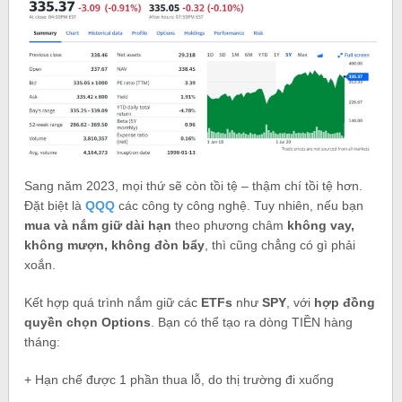
Sang năm 2023, mọi thứ sẽ còn tồi tệ – thậm chí tồi tệ hơn.
Đặt biệt là
QQQ
các công ty công nghệ. Tuy nhiên, nếu bạn
mua và nắm giữ dài hạn
theo phương châm
không vay,
không mượn, không đòn bẩy
, thì cũng chẳng có gì phải
xoắn.
Kết hợp quá trình nắm giữ các
ETFs
như
SPY
, với
hợp đồng
quyền chọn Options
. Bạn có thể tạo ra dòng TIỀN hàng
tháng:
+ Hạn chế được 1 phần thua lỗ, do thị trường đi xuống