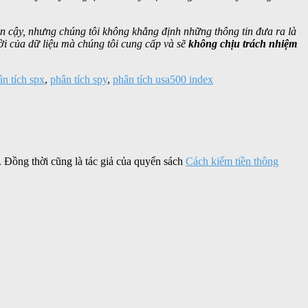
in cậy, nhưng chúng tôi không khẳng định những thông tin đưa ra là
ời của dữ liệu mà chúng tôi cung cấp và sẽ
không chịu trách nhiệm
ân tích spx
,
phân tích spy
,
phân tích usa500 index
. Đồng thời cũng là tác giả của quyển sách
Cách kiếm tiền thông