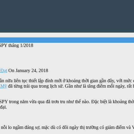
PY tháng 1/2018
Đạt
On January 24, 2018
n nữa liên tục thiết lập đỉnh mới ở khoảng thời gian gần đây, với mức 
 Mỹ
đã từng trải qua trong lịch sử. Gần như là tăng điểm mỗi ngày, rấ
PY trong năm vừa qua đã trơn tru như thế nào. Đặc biệt là khoảng thời
đại.
ỗi lo ngầm đáng sợ, mặc dù có đôi ngày thị trường có giảm điểm và V