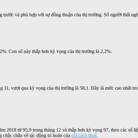
 trước và phù hợp với sự đồng thuận của thị trường. Số người thất ng
.2%. Con số này thấp hơn kỳ vọng của thị trường là 2,2%.
 11, vượt qua kỳ vọng của thị trường là 58,1. Đây là mức cao nhất tro
 2018 từ 95,9 trong tháng 12 và thấp hơn kỳ vọng 97, theo các số liệ
ng chắc chắn về tác động trì hoãn của
cải cách thuế
.