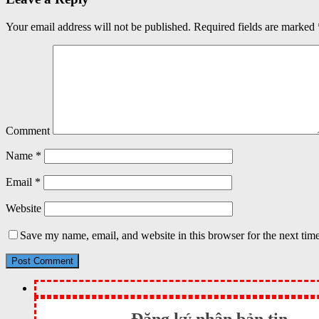
Your email address will not be published.
Required fields are marked
Comment
Name
*
Email
*
Website
Save my name, email, and website in this browser for the next tim
Đăng ký nhận bản tin