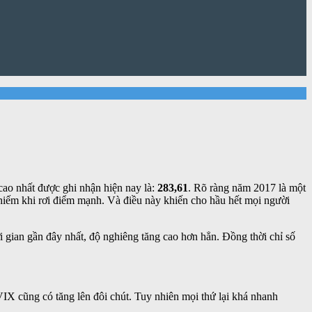
cao nhất được ghi nhận hiện nay là:
283,61
. Rõ ràng năm 2017 là một
t hiếm khi rơi điểm mạnh. Và điều này khiến cho hầu hết mọi người
 gian gần đây nhất, độ nghiêng tăng cao hơn hẳn. Đồng thời chỉ số
IX cũng có tăng lên đôi chút. Tuy nhiên mọi thứ lại khá nhanh