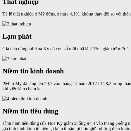
Thất nghiệp
Tỷ lệ thất nghiệp ở Mỹ đứng ở mức 4,1%, không thay đổi so với tháng
Lạm phát
Giá tiêu dùng tại Hoa Kỳ có con số mới nhấ là 2.1% , giảm từ mức 2
Niềm tin kinh doanh
PMI ở Mỹ đã tăng lên 59,7 vào tháng 12 năm 2017 từ 58,2 trong tháng
khi việc làm chậm lại
Niềm tin tiêu dùng
Tình hình tiêu dùng của Hoa Kỳ giảm xuống 94,4 vào tháng Giêng năm
giá tình hình kinh tế hiện tại kém thuận lợi hơn giữa những điều khô