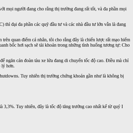
ới mọi người đang cho rằng thị trường đang rất tốt, và đa phần mọi
thì đại đa phần các quỹ đầu tư và các nhà đầu tư lớn vẫn là đang
n trên quan điểm cá nhân, tôi cho rằng đây là chiến lược rất mạo hiểm
uanh bốc hơi sạch sẽ tài khoản trong những tình huống tương tự: Cho
nh để ngăn cản đoàn tàu xe lửa đang di chuyển tốc độ cao. Điều mà chỉ
 lý hơn.
hutdowns. Tuy nhiên thị trường chứng khoán gần như là không bị
 3,3%. Tuy nhiên, đây là tốc độ tăng trưởng cao nhất kể từ quý I