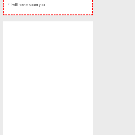
* I will never spam you