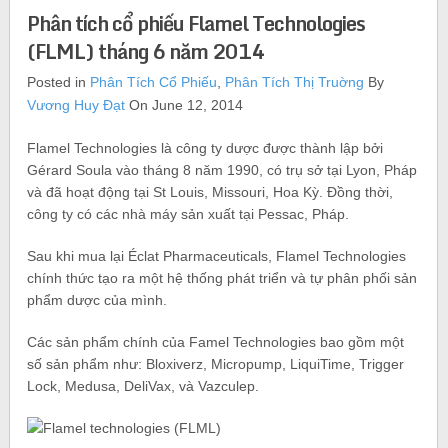
Phân tích cổ phiếu Flamel Technologies
(FLML) tháng 6 năm 2014
Posted in
Phân Tích Cổ Phiếu
,
Phân Tích Thị Truờng
By
Vương Huy Đạt
On June 12, 2014
Flamel Technologies là công ty dược được thành lập bởi
Gérard Soula vào tháng 8 năm 1990, có trụ sở tại Lyon, Pháp
và đã hoạt động tại St Louis, Missouri, Hoa Kỳ. Đồng thời,
công ty có các nhà máy sản xuất tại Pessac, Pháp.
Sau khi mua lại Éclat Pharmaceuticals, Flamel Technologies
chính thức tạo ra một hệ thống phát triển và tự phân phối sản
phẩm dược của mình.
Các sản phẩm chính của Famel Technologies bao gồm một
số sản phẩm như: Bloxiverz, Micropump, LiquiTime, Trigger
Lock, Medusa, DeliVax, và Vazculep.