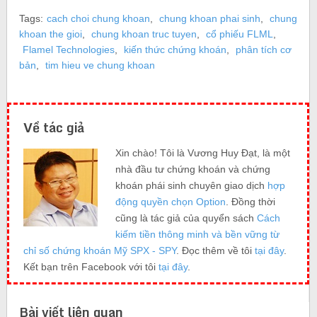
Tags:
cach choi chung khoan
,
chung khoan phai sinh
,
chung
khoan the gioi
,
chung khoan truc tuyen
,
cổ phiếu FLML
,
Flamel Technologies
,
kiến thức chứng khoán
,
phân tích cơ
bản
,
tim hieu ve chung khoan
Về tác giả
Xin chào! Tôi là Vương Huy Đạt, là một
nhà đầu tư chứng khoán và chứng
khoán phái sinh chuyên giao dịch
hợp
động quyền chọn Option
. Đồng thời
cũng là tác giả của quyển sách
Cách
kiếm tiền thông minh và bền vững từ
chỉ số chứng khoán Mỹ SPX - SPY
. Đọc thêm về tôi
tại đây
.
Kết bạn trên Facebook với tôi
tại đây
.
Bài viết liên quan