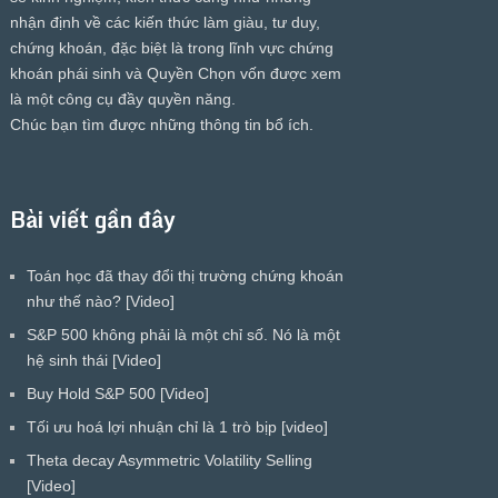
nhận định về các kiến thức làm giàu, tư duy,
chứng khoán, đặc biệt là trong lĩnh vực chứng
khoán phái sinh và Quyền Chọn vốn được xem
là một công cụ đầy quyền năng.
Chúc bạn tìm được những thông tin bổ ích.
Bài viết gần đây
Toán học đã thay đổi thị trường chứng khoán
như thế nào? [Video]
S&P 500 không phải là một chỉ số. Nó là một
hệ sinh thái [Video]
Buy Hold S&P 500 [Video]
Tối ưu hoá lợi nhuận chỉ là 1 trò bịp [video]
Theta decay Asymmetric Volatility Selling
[Video]