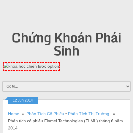
Chứng Khoán Phái
Sinh
12 Jun 2014
Home
»
Phân Tích Cổ Phiếu
•
Phân Tích Thị Truờng
»
Phân tích cổ phiếu Flamel Technologies (FLML) tháng 6 năm
2014