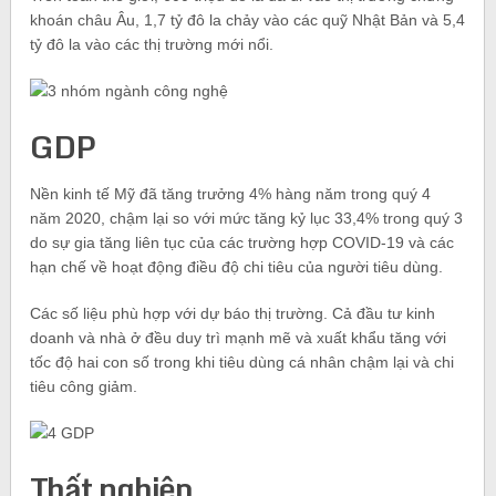
khoán châu Âu, 1,7 tỷ đô la chảy vào các quỹ Nhật Bản và 5,4
tỷ đô la vào các thị trường mới nổi.
GDP
Nền kinh tế Mỹ đã tăng trưởng 4% hàng năm trong quý 4
năm 2020, chậm lại so với mức tăng kỷ lục 33,4% trong quý 3
do sự gia tăng liên tục của các trường hợp COVID-19 và các
hạn chế về hoạt động điều độ chi tiêu của người tiêu dùng.
Các số liệu phù hợp với dự báo thị trường. Cả đầu tư kinh
doanh và nhà ở đều duy trì mạnh mẽ và xuất khẩu tăng với
tốc độ hai con số trong khi tiêu dùng cá nhân chậm lại và chi
tiêu công giảm.
Thất nghiệp