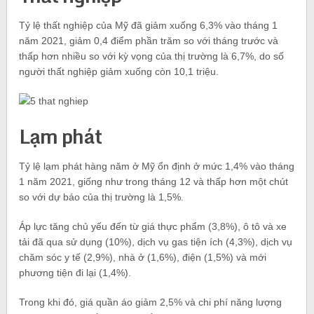
Tỷ lệ thất nghiệp của Mỹ đã giảm xuống 6,3% vào tháng 1
năm 2021, giảm 0,4 điểm phần trăm so với tháng trước và
thấp hơn nhiều so với kỳ vọng của thị trường là 6,7%, do số
người thất nghiệp giảm xuống còn 10,1 triệu.
Lạm phát
Tỷ lệ lạm phát hàng năm ở Mỹ ổn định ở mức 1,4% vào tháng
1 năm 2021, giống như trong tháng 12 và thấp hơn một chút
so với dự báo của thị trường là 1,5%.
Áp lực tăng chủ yếu đến từ giá thực phẩm (3,8%), ô tô và xe
tải đã qua sử dụng (10%), dịch vụ gas tiện ích (4,3%), dịch vụ
chăm sóc y tế (2,9%), nhà ở (1,6%), điện (1,5%) và mới
phương tiện đi lại (1,4%).
Trong khi đó, giá quần áo giảm 2,5% và chi phí năng lượng