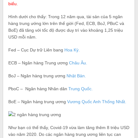
biểu.
Hình dưới cho thấy: Trong 12 năm qua, tài sản của 5 ngân
hàng trung ướng lớn trên thế giới (Fed, ECB, BoJ, PBoC và
BoE) đã tăng với tốc độ được duy trì vào khoảng 1,25 triệu
USD mỗi năm.
Fed – Cục Dự trữ Liên bang
Hoa Kỳ.
ECB – Ngân hàng Trung ương
Châu Âu.
BoJ – Ngân hàng trung ương
Nhật Bản.
PboC – Ngân hàng Nhân dân
Trung Quốc.
BoE – Ngân hàng trung ương
Vương Quốc Anh Thống Nhất.
Như bạn có thể thấy, Covid-19 vừa làm tăng thêm 8 triệu USD
vào năm 2020. Do các ngân hàng trung ương liên tục can