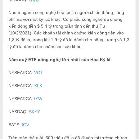
Nhóm ngành công nghệ tiếp tục là người chiến thắng, tăng
phi mã với một kỷ lục khác. Cổ phiếu công nghệ đã chứng
kiến ​​dòng tiền $ 5,4 tỷ trong tuần tính đến thứ Tư
(10/2/2021). Các khoản tài chính chứng kiến ​​dòng tiền vào
1,8 tỷ đô la, trong khi 1,9 tỷ đô la dành cho năng lượng và 1,3
tỷ đô la dành cho chăm sóc sức khỏe.
Năm quỹ ETF công nghệ lớn nhất của Hoa Kỳ là
NYSEARCA:
VGT
NYSEARCA:
XLK
NYSEARCA:
IYW
NASDAQ:
SKYY
BATS:
IGV
Trên toàn thế giới, 600 triệu đô la đã đi vào thị trường chứng