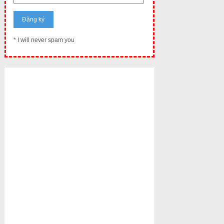
* I will never spam you