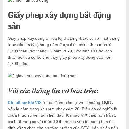
Giấy phép xây dựng bất động
sản
Giấy phép xây dựng ở Hoa Kỳ đã tăng 4,2% so với một tháng
trước đó lên tỷ lệ hàng năm được điều chỉnh theo mùa là
1,704 triệu vào tháng 12 năm 2020, ước tính sửa đổi cho
thấy. Số liệu sơ bộ cho thấy giấy phép xây dựng cao hơn
1,709 triệu.
:
Với các thông tin cơ bản trên
Chỉ số sợ hãi VIX
ở thời điểm hiện tại vào khoảng
19,97.
Vẫn là nằm trong khu vực nhạy cảm
20
. Điều đó có nghĩa là
chưa thực sự yên tâm lắm đâu. Khi nào VIX thấp hơn hẳn 1
cách rõ ràng so với mức
20
thì mới là yếu tố mang tính ổn
định vững chắc cho sự tăng trưởng của SPY. Hiển nhiên nếu