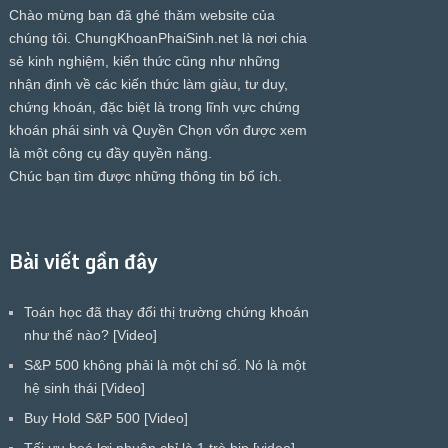
Chào mừng bạn đã ghé thăm website của
chúng tôi.
ChungKhoanPhaiSinh.net
là nơi chia
sẻ kinh nghiệm, kiến thức cũng như những
nhận định về các kiến thức làm giàu, tư duy,
chứng khoán, đặc biệt là trong lĩnh vực chứng
khoán phái sinh và Quyền Chọn vốn được xem
là một công cụ đầy quyền năng.
Chúc bạn tìm được những thông tin bổ ích.
Bài viết gần đây
Toán học đã thay đổi thị trường chứng khoán
như thế nào? [Video]
S&P 500 không phải là một chỉ số. Nó là một
hệ sinh thái [Video]
Buy Hold S&P 500 [Video]