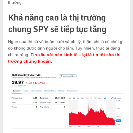
thường.
Khả năng cao là thị trường
chung SPY sẽ tiếp tục tăng
Nghe qua thì có vẻ buồn cười và phí lý, thậm chí là có chút gì
đó không được tình người cho lắm. Tuy nhiên, thực tế đang
chỉ ra rằng:
Tin xấu với nền kinh tế – lại là tin tốt cho thị
trường chứng khoán.