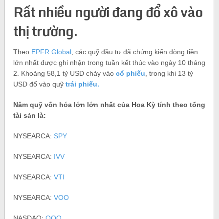
Rất nhiều người đang đổ xô vào
thị trường.
Theo
EPFR Global
, các quỹ đầu tư đã chứng kiến ​​dòng tiền
lớn nhất được ghi nhận trong tuần kết thúc vào ngày 10 tháng
2. Khoảng 58,1 tỷ USD chảy vào
cổ phiếu
, trong khi 13 tỷ
USD đổ vào quỹ
trái phiếu.
Năm quỹ vốn hóa lớn lớn nhất của Hoa Kỳ tính theo tổng
tài sản là:
NYSEARCA:
SPY
NYSEARCA:
IVV
NYSEARCA:
VTI
NYSEARCA:
VOO
NASDAQ:
QQQ