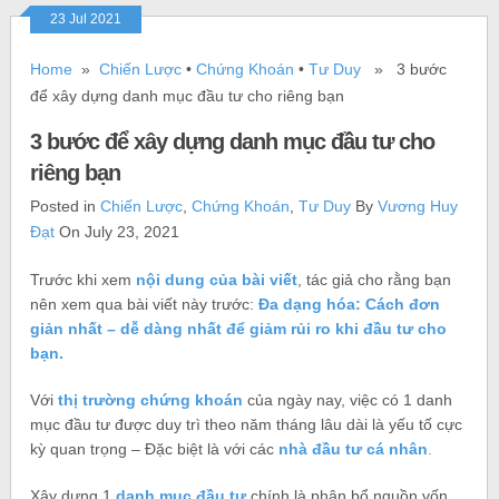
23 Jul 2021
Home
»
Chiến Lược
•
Chứng Khoán
•
Tư Duy
» 3 bước
để xây dựng danh mục đầu tư cho riêng bạn
3 bước để xây dựng danh mục đầu tư cho
riêng bạn
Posted in
Chiến Lược
,
Chứng Khoán
,
Tư Duy
By
Vương Huy
Đạt
On July 23, 2021
Trước khi xem
nội dung của bài viết
, tác giả cho rằng bạn
nên xem qua bài viết này trước:
Đa dạng hóa: Cách đơn
giản nhất – dễ dàng nhất để giảm rủi ro khi đầu tư cho
bạn.
Với
thị trường chứng khoán
của ngày nay, việc có 1 danh
mục đầu tư được duy trì theo năm tháng lâu dài là yếu tố cực
kỳ quan trọng – Đặc biệt là với các
nhà đầu tư cá nhân
.
Xây dựng 1
danh mục đầu tư
chính là phân bổ nguồn vốn