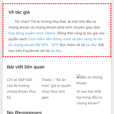
Về tác giả
Xin chào! Tôi là Vương Huy Đạt, là một nhà đầu tư
chứng khoán và chứng khoán phái sinh chuyên giao dịch
hợp động quyền chọn Option
. Đồng thời cũng là tác giả của
quyển sách
Cách kiếm tiền thông minh và bền vững từ chỉ
số chứng khoán Mỹ SPX - SPY
. Đọc thêm về tôi
tại đây
. Kết
bạn trên Facebook với tôi
tại đây
.
Bài viết liên quan
Chỉ số S&P 500
Theta – “Kẻ ăn
của thị trường
mòn” giá trị quyền
chứng khoán Hoa
chọn theo thời
Vì sao bạn thất
Kỳ
gian
bại trong đầu tư
chứng khoán?
No Responses