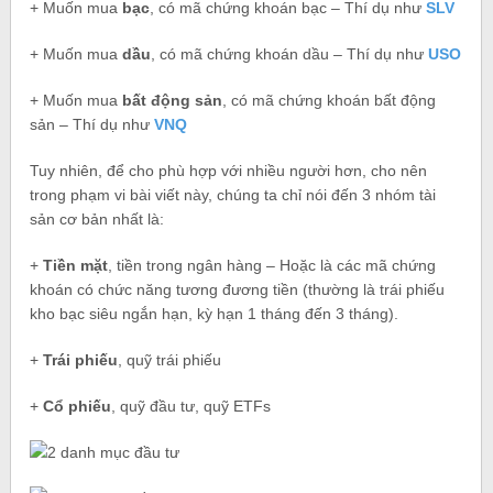
+ Muốn mua
bạc
, có mã chứng khoán bạc – Thí dụ như
SLV
+ Muốn mua
dầu
, có mã chứng khoán dầu – Thí dụ như
USO
+ Muốn mua
bất động sản
, có mã chứng khoán bất động
sản – Thí dụ như
VNQ
Tuy nhiên, để cho phù hợp với nhiều người hơn, cho nên
trong phạm vi bài viết này, chúng ta chỉ nói đến 3 nhóm tài
sản cơ bản nhất là:
+
Tiền mặt
, tiền trong ngân hàng – Hoặc là các mã chứng
khoán có chức năng tương đương tiền (thường là trái phiếu
kho bạc siêu ngắn hạn, kỳ hạn 1 tháng đến 3 tháng).
+
Trái phiếu
, quỹ trái phiếu
+
Cổ phiếu
, quỹ đầu tư, quỹ ETFs