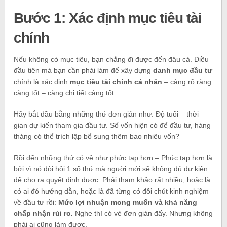
Bước 1: Xác định mục tiêu tài
chính
Nếu không có mục tiêu, bạn chẳng đi được đến đâu cả. Điều
đầu tiên mà bạn cần phải làm để xây dựng
danh mục đầu tư
chính là xác định
mục tiêu tài chính cá nhân
– càng rõ ràng
càng tốt – càng chi tiết càng tốt.
Hãy bắt đầu bằng những thứ đơn giản như: Độ tuổi – thời
gian dự kiến tham gia đầu tư. Số vốn hiện có để đầu tư, hàng
tháng có thể trích lập bổ sung thêm bao nhiêu vốn?
Rồi đến những thứ có vẻ như phức tạp hơn – Phức tạp hơn là
bởi vì nó đòi hỏi 1 số thứ mà người mới sẽ không đủ dự kiện
để cho ra quyết định được. Phải tham khảo rất nhiều, hoặc là
có ai đó hướng dẫn, hoặc là đã từng có đôi chút kinh nghiệm
về đầu tư rồi:
Mức lợi nhuận mong muốn và khả năng
chấp nhận rủi ro.
Nghe thì có vẻ đơn giản đấy. Nhưng không
phải ai cũng làm được.