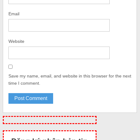
Email
Website
Save my name, email, and website in this browser for the next
time I comment.