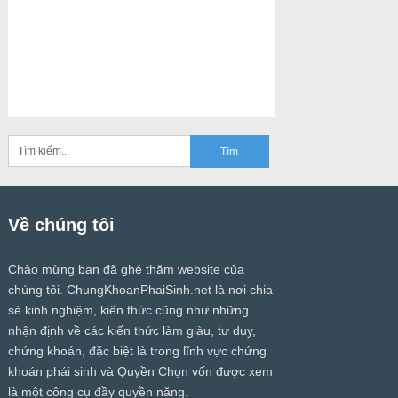
Về chúng tôi
Chào mừng bạn đã ghé thăm website của
chúng tôi.
ChungKhoanPhaiSinh.net
là nơi chia
sẻ kinh nghiệm, kiến thức cũng như những
nhận định về các kiến thức làm giàu, tư duy,
chứng khoán, đặc biệt là trong lĩnh vực chứng
khoán phái sinh và Quyền Chọn vốn được xem
là một công cụ đầy quyền năng.