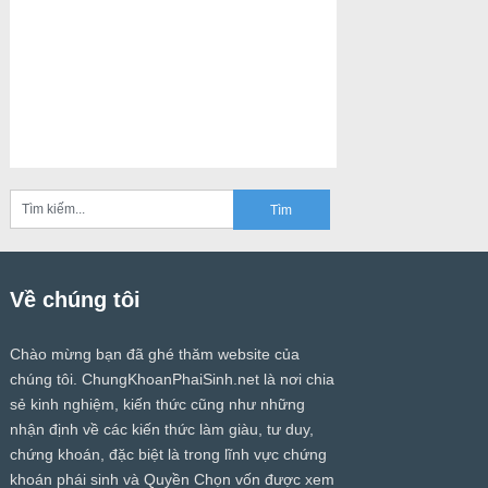
Về chúng tôi
Chào mừng bạn đã ghé thăm website của
chúng tôi.
ChungKhoanPhaiSinh.net
là nơi chia
sẻ kinh nghiệm, kiến thức cũng như những
nhận định về các kiến thức làm giàu, tư duy,
chứng khoán, đặc biệt là trong lĩnh vực chứng
khoán phái sinh và Quyền Chọn vốn được xem