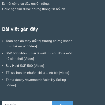
là một công cụ đầy quyền năng.
Chúc bạn tìm được những thông tin bổ ích.
Bài viết gần đây
Toán học đã thay đổi thị trường chứng khoán
như thế nào? [Video]
S&P 500 không phải là một chỉ số. Nó là một
hệ sinh thái [Video]
Buy Hold S&P 500 [Video]
Tối ưu hoá lợi nhuận chỉ là 1 trò bịp [video]
Theta decay Asymmetric Volatility Selling
[Video]