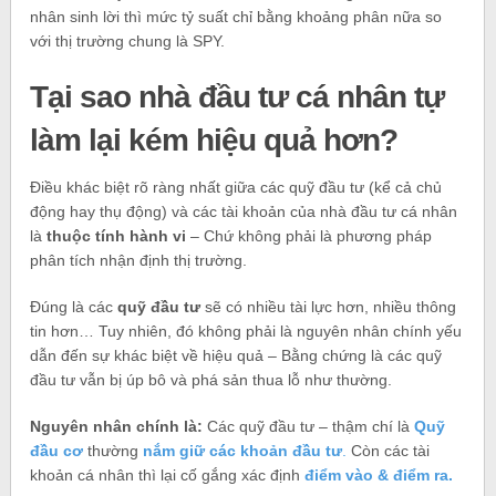
nhân sinh lời thì mức tỷ suất chỉ bằng khoảng phân nữa so
với thị trường chung là SPY.
Tại sao nhà đầu tư cá nhân tự
làm lại kém hiệu quả hơn?
Điều khác biệt rõ ràng nhất giữa các quỹ đầu tư (kể cả chủ
động hay thụ động) và các tài khoản của nhà đầu tư cá nhân
là
thuộc tính hành vi
– Chứ không phải là phương pháp
phân tích nhận định thị trường.
Đúng là các
quỹ đầu tư
sẽ có nhiều tài lực hơn, nhiều thông
tin hơn… Tuy nhiên, đó không phải là nguyên nhân chính yếu
dẫn đến sự khác biệt về hiệu quả – Bằng chứng là các quỹ
đầu tư vẫn bị úp bô và phá sản thua lỗ như thường.
Nguyên nhân chính là:
Các quỹ đầu tư – thậm chí là
Quỹ
đầu cơ
thường
nắm giữ các khoản đầu tư
.
Còn các tài
khoản cá nhân thì lại cố gắng xác định
điểm vào & điểm ra.